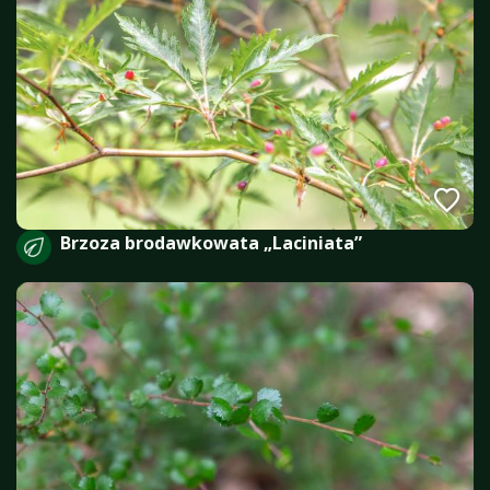
Brzoza brodawkowata „Laciniata”