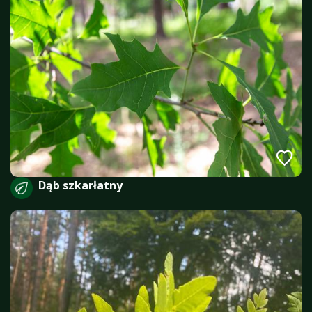
Dąb szkarłatny