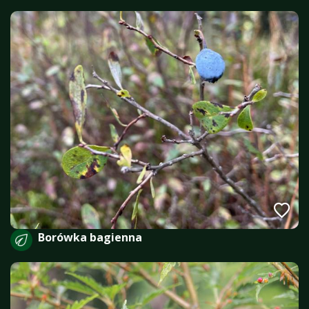
Borówka bagienna