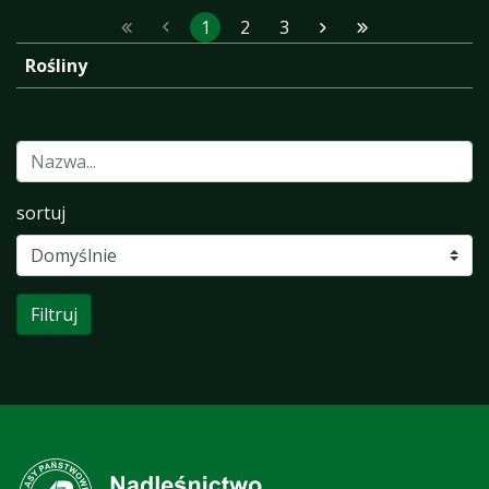
1
2
3
Rośliny
sortuj
Filtruj