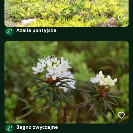
Azalia pontyjska
Bagno zwyczajne