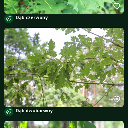
Dąb czerwony
Dąb dwubarwny