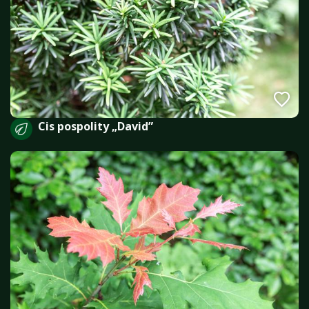
Cis pospolity „David”