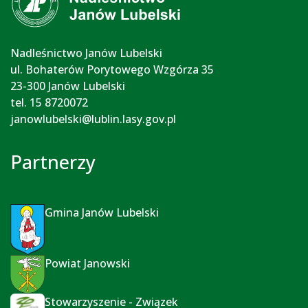
Nadleśnictwo Janów Lubelski
ul. Bohaterów Porytowego Wzgórza 35
23-300 Janów Lubelski
tel. 15 8720072
janowlubelski@lublin.lasy.gov.pl
Partnerzy
Gmina Janów Lubelski
Powiat Janowski
Stowarzyszenie - Związek