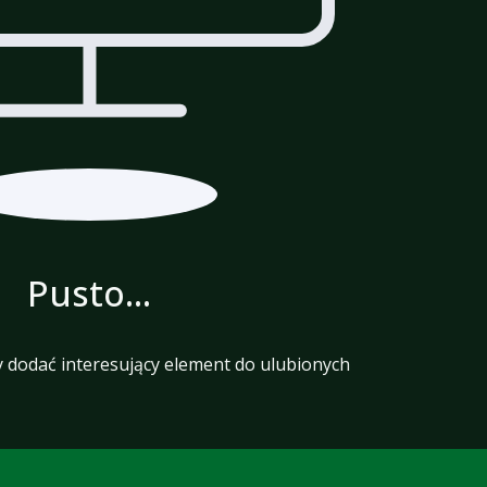
Pusto...
y dodać interesujący element do ulubionych