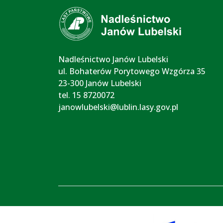
Nadleśnictwo Janów Lubelski
ul. Bohaterów Porytowego Wzgórza 35
23-300 Janów Lubelski
tel. 15 8720072
janowlubelski@lublin.lasy.gov.pl