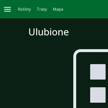
Rośliny
Trasy
Mapa
Ulubione