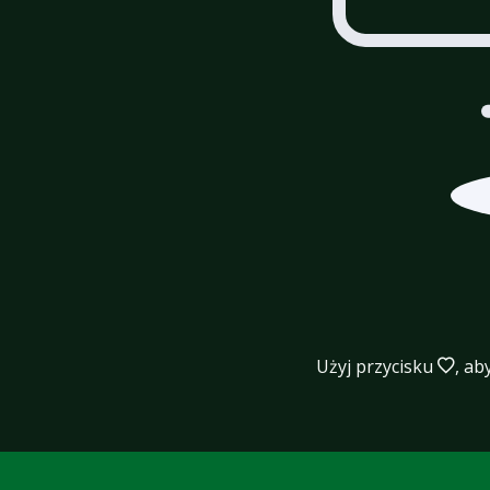
Użyj przycisku
, ab