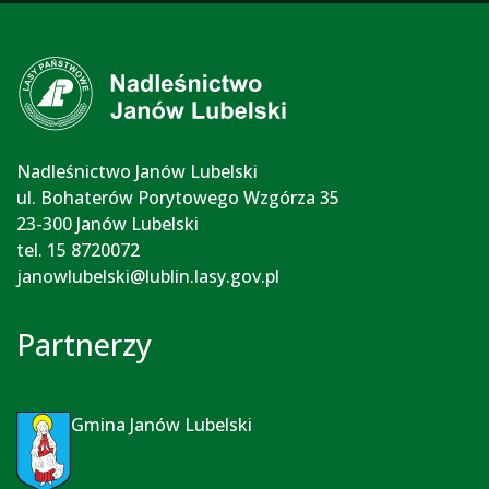
Nadleśnictwo Janów Lubelski
ul. Bohaterów Porytowego Wzgórza 35
23-300 Janów Lubelski
tel. 15 8720072
janowlubelski@lublin.lasy.gov.pl
Partnerzy
Gmina Janów Lubelski