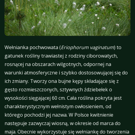
Wełnianka pochwowata (
Eriophorum vaginatum
) to
gatunek rośliny trawiastej z rodziny ciborowatych,
rosnącej na obszarach wilgotnych, odpornej na
warunki atmosferyczne i szybko dostosowującej się do
ich zmiany. Tworzy ona bujne kępy składające się z
gęsto rozmieszczonych, sztywnych ździebełek o
wysokości sięgającej 60 cm. Cała roślina pokryta jest
charakterystycznym wełnistym owłosieniem, od
którego pochodzi jej nazwa. W Polsce kwitnienie
następuje zazwyczaj wiosną, w okresie od marca do
maja. Obecnie wykorzystuje się wełniankę do tworzenia