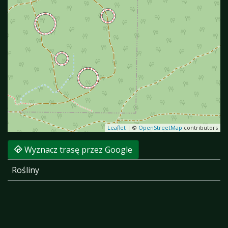
Leaflet
|
©
OpenStreetMap
contributors
Wyznacz trasę przez Google
Rośliny